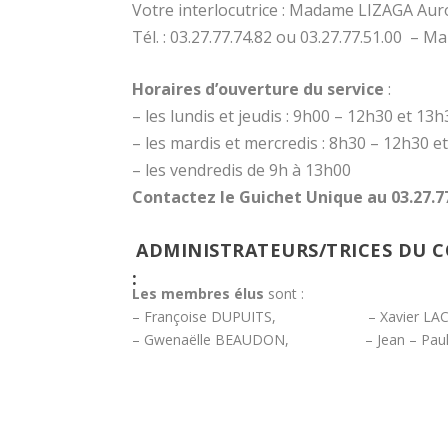
Votre interlocutrice : Madame LIZAGA Aur
Tél. : 03.27.77.74.82 ou 03.27.77.51.00 – Mai
Horaires d’ouverture du service
:
– les lundis et jeudis : 9h00 – 12h30 et 13
– les mardis et mercredis : 8h30 – 12h30 
– les vendredis de 9h à 13h00
Contactez le Guichet Unique au 03.27.7
ADMINISTRATEURS/TRICES DU CO
:
Les membres élus
sont :
– Françoise DUPUITS, – Xavier LAC
– Gwenaëlle BEAUDON, – Jean – Pau