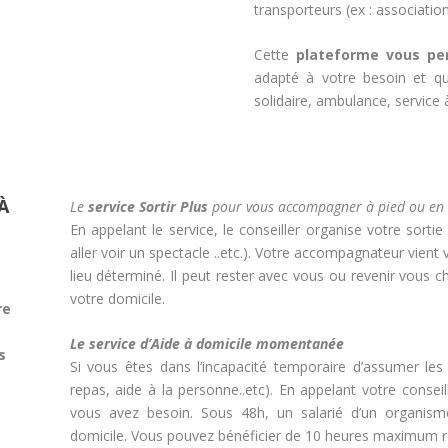
transporteurs (ex : associatio
Cette
plateforme vous pe
adapté à votre besoin et qui
solidaire, ambulance, service 
À
Le
service
Sortir Plus
pour vous accompagner à pied ou en 
En appelant le service, le conseiller organise votre sortie
aller voir un spectacle ..etc.). Votre accompagnateur vient
lieu déterminé. Il peut rester avec vous ou revenir vous c
votre domicile.
re
Le service d’Aide à domicile momentanée
s
Si vous êtes dans l’incapacité temporaire d’assumer les
repas, aide à la personne..etc). En appelant votre consei
vous avez besoin. Sous 48h, un salarié d’un organisme
domicile. Vous pouvez bénéficier de 10 heures maximum r