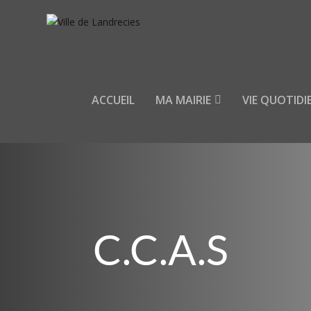
ACCUEIL
MA MAIRIE
VIE QUOTIDI
C.C.A.S