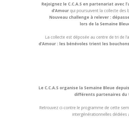
Rejoignez le C.C.A.S en partenariat avec 
d’Amour
qui poursuivent la collecte des
Nouveau challenge à relever : dépasse
lors de la Semaine Bleue
La collecte est déposée au centre de tri de l
d’Amour : les bénévoles trient les bouchons 
Le C.C.A.S organise la Semaine Bleue depui
différents partenaires du t
Retrouvez ci-contre le programme de cette sema
intergénérationnelles dédiées 