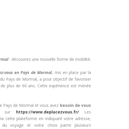
rmal
: découvrez une nouvelle forme de mobilité.
ez-vous en Pays de Mormal
, mis en place par la
Pays de Mormal, a pour objectif de favoriser
s de plus de 60 ans. Cette expérience est menée
 le Pays de Mormal et vous avez
besoin de vous
us sur
https://www.deplacezvous.fr/
Les
 via cette plateforme en indiquant votre adresse,
e du voyage et votre choix parmi plusieurs