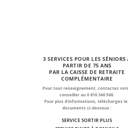
3 SERVICES POUR LES SÉNIORS 
PARTIR DE 75 ANS
PAR LA CAISSE DE RETRAITE
COMPLÉMENTAIRE
Pour tout renseignement, contactez vot
conseiller au 0 810 360 560.
Pour plus d’informations, téléchargez le
documents ci-dessous :
SERVICE SORTIR PLUS