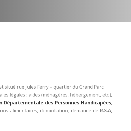
st situé rue Jules Ferry – quartier du Grand Parc.
iales légales : aides (ménagères, hébergement, etc.),
n Départementale des Personnes Handicapées
,
tions alimentaires, domiciliation, demande de
R.S.A
,
.