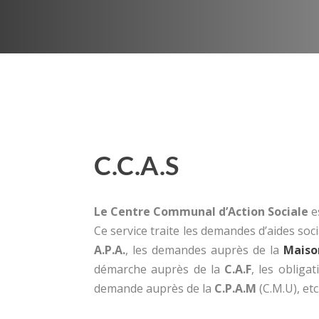
C.C.A.S
Le Centre Communal d’Action Sociale
e
Ce service traite les demandes d’aides soc
A.P.A.
, les demandes auprès de la
Maiso
démarche auprès de la
C.A.F
, les obliga
demande auprès de la
C.P.A.M
(C.M.U), etc