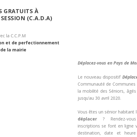
S GRATUITS À
SESSION (C.A.D.A)
vec la C.C.P.M
ion et de perfectionnement
 de la mairie
Déplacez-vous en Pays de Mo
Le nouveau dispositif
Déplac
Communauté de Communes du 
la mobilité des Séniors, âgé
jusqu’au 30 avril 2020.
Vous êtes un sénior habitant
déplacer
? Rendez-vo
inscriptions se font en ligne
destination, date et heur