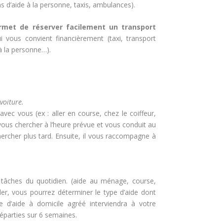
ns d’aide à la personne, taxis, ambulances).
rmet de réserver facilement un transport
 vous convient financièrement (taxi, transport
à la personne…).
voiture.
 avec vous (ex : aller en course, chez le coiffeur,
 vous chercher à l’heure prévue et vous conduit au
hercher plus tard. Ensuite, il vous raccompagne à
 tâches du quotidien. (aide au ménage, course,
ller, vous pourrez déterminer le type d’aide dont
 d’aide à domicile agréé interviendra à votre
éparties sur 6 semaines.