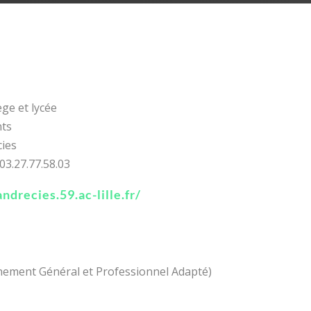
ège et lycée
nts
ies
: 03.27.77.58.03
ndrecies.59.ac-lille.fr/
gnement Général et Professionnel Adapté)