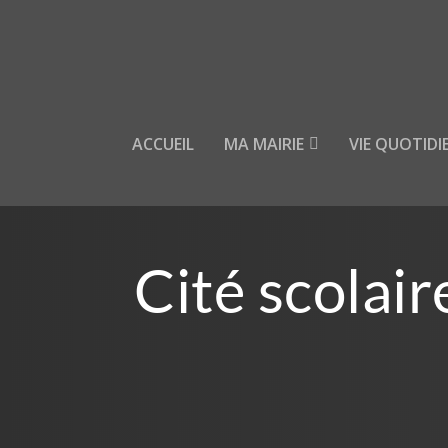
ACCUEIL
MA MAIRIE
VIE QUOTIDI
Cité scolair