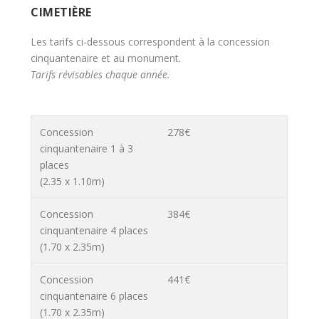
CIMETIÈRE
Les tarifs ci-dessous correspondent à la concession
cinquantenaire et au monument.
Tarifs révisables chaque année.
Concession
278€
cinquantenaire 1 à 3
places
(2.35 x 1.10m)
Concession
384€
cinquantenaire 4 places
(1.70 x 2.35m)
Concession
441€
cinquantenaire 6 places
(1.70 x 2.35m)