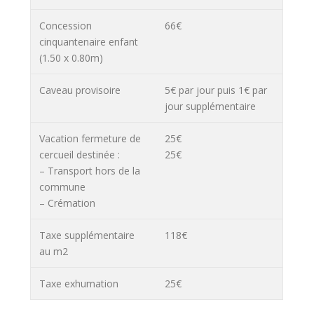
Concession
66€
cinquantenaire enfant
(1.50 x 0.80m)
Caveau provisoire
5€ par jour puis 1€ par
jour supplémentaire
Vacation fermeture de
25€
cercueil destinée :
25€
– Transport hors de la
commune
– Crémation
Taxe supplémentaire
118€
au m2
Taxe exhumation
25€