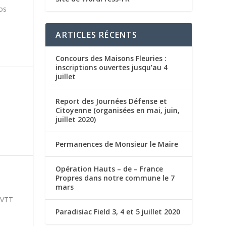
os
ARTICLES RÉCENTS
Concours des Maisons Fleuries :
inscriptions ouvertes jusqu’au 4
juillet
LE
Report des Journées Défense et
Citoyenne (organisées en mai, juin,
juillet 2020)
Permanences de Monsieur le Maire
Opération Hauts – de – France
Propres dans notre commune le 7
mars
6 VTT
Paradisiac Field 3, 4 et 5 juillet 2020