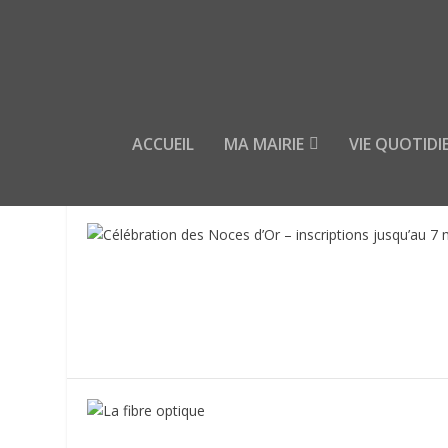
ACCUEIL
MA MAIRIE
VIE QUOTIDI
MOIS :
OCTOBRE 2018