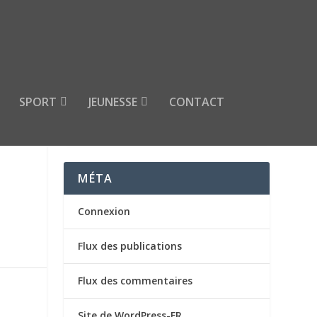
SPORT
JEUNESSE
CONTACT
ONS
MÉTA
Connexion
Flux des publications
Flux des commentaires
Site de WordPress-FR