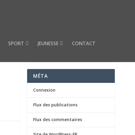
SPORT
JEUNESSE
CONTACT
8H À
MÉTA
Connexion
Flux des publications
Flux des commentaires
Site de WordPress-FR