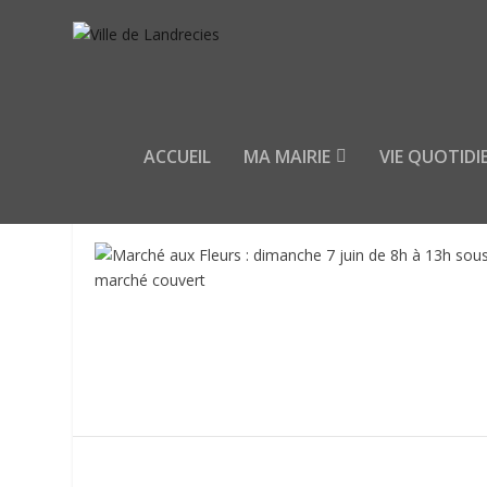
ACCUEIL
MA MAIRIE
VIE QUOTIDI
MOIS :
MARS 2019