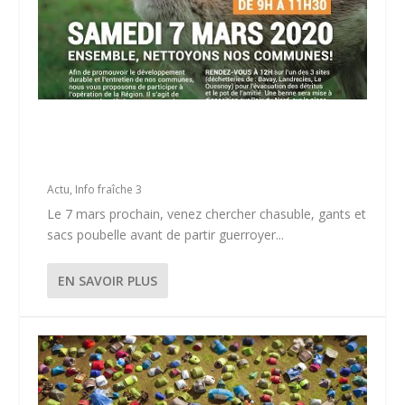
OPÉRATION HAUTS – DE – FRANCE
PROPRES DANS NOTRE COMMUNE LE 7
MARS
Actu
,
Info fraîche 3
Le 7 mars prochain, venez chercher chasuble, gants et
sacs poubelle avant de partir guerroyer...
EN SAVOIR PLUS