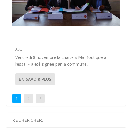
SIGNATURE DE LA CHARTE « BOUTIQUE À
L’ESSAI »
Actu
Vendredi 8 novembre la charte « Ma Boutique à
l’essai » a été signée par la commune,...
EN SAVOIR PLUS
1
2