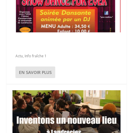
SOIRÉE CABARET ORGANISÉE PAR L’U.C.A
LANDRECIES DYNAMIC
Actu
,
Info fraîche 1
EN SAVOIR PLUS