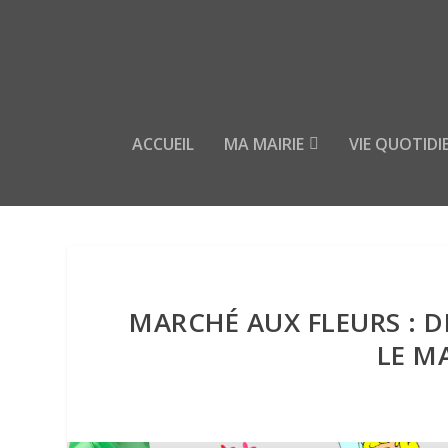
ACCUEIL
MA MAIRIE
VIE QUOTIDI
MARCHÉ AUX FLEURS : D
LE M