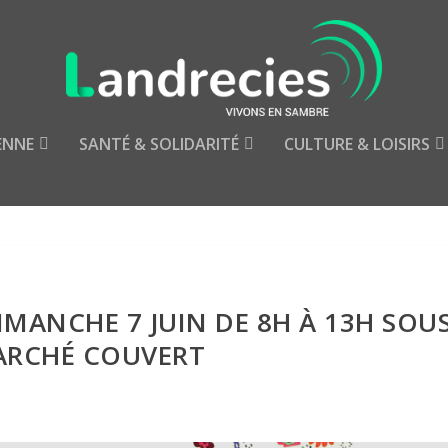
ENNE
SANTÉ & SOLIDARITÉ
CULTURE & LOISIRS
IMANCHE 7 JUIN DE 8H À 13H SOU
ARCHÉ COUVERT