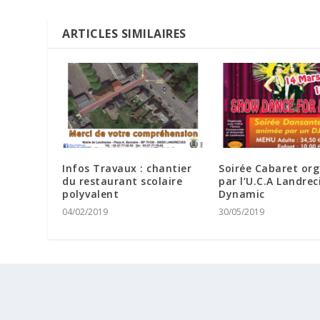
ARTICLES SIMILAIRES
Infos Travaux : chantier
Soirée Cabaret org
du restaurant scolaire
par l’U.C.A Landrec
polyvalent
Dynamic
04/02/2019
30/05/2019
© 2026
| Avec Passion
Propulsé par Efficience