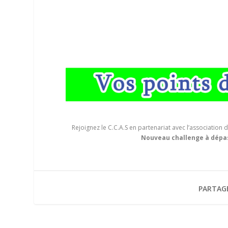
Rejoignez le C.C.A.S en partenariat avec l’associatio
Nouveau challenge à dépass
PARTAG