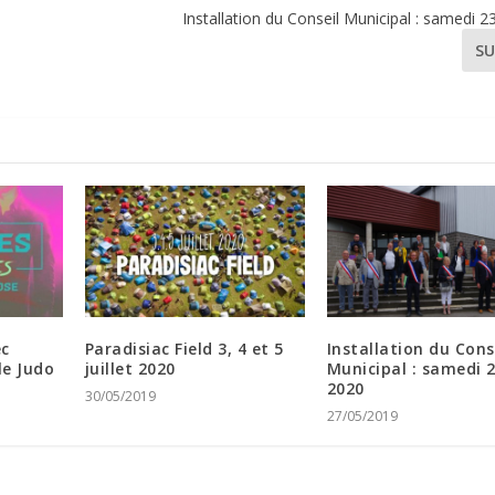
Installation du Conseil Municipal : samedi 
SU
ec
Paradisiac Field 3, 4 et 5
Installation du Cons
le Judo
juillet 2020
Municipal : samedi 
2020
30/05/2019
27/05/2019