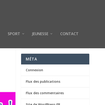
SPORT
JEUNESSE
CONTACT
MÉTA
Connexion
Flux des publications
Flux des commentaires
Site de WordPress-FR