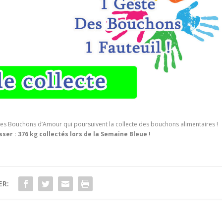
n des Bouchons d’Amour qui poursuivent la collecte des bouchons alimentaires !
er : 376 kg collectés lors de la Semaine Bleue !
ER: