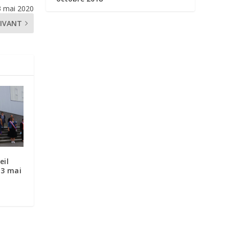
23 mai 2020
IVANT
eil
23 mai