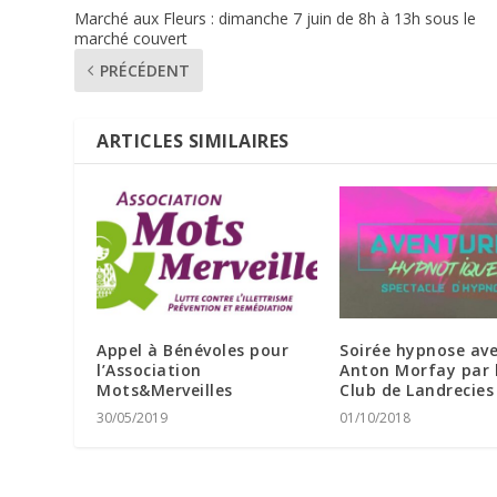
Marché aux Fleurs : dimanche 7 juin de 8h à 13h sous le
marché couvert
PRÉCÉDENT
ARTICLES SIMILAIRES
Appel à Bénévoles pour
Soirée hypnose av
l’Association
Anton Morfay par 
Mots&Merveilles
Club de Landrecies
30/05/2019
01/10/2018