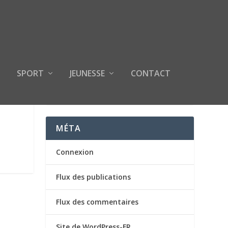
SPORT
JEUNESSE
CONTACT
MÉTA
Connexion
Flux des publications
Flux des commentaires
Site de WordPress-FR